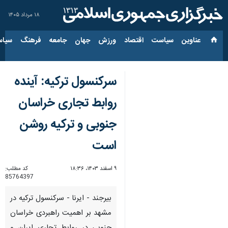
۱۸ مرداد ۱۴۰۵
عناوین‌
سیاست
اقتصاد
ورزش
جهان
جامعه
فرهنگ
سیاس
سرکنسول ترکیه: آینده
روابط تجاری خراسان
جنوبی و ترکیه روشن
است
۹ اسفند ۱۴۰۳، ۱۸:۳۶
کد مطلب:
85764397
بیرجند - ایرنا - سرکنسول ترکیه در
مشهد بر اهمیت راهبردی خراسان