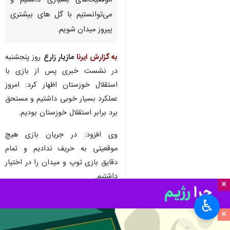
موقعیت‌های بسیاری داشتیم و
می‌توانستیم با گل های بیشتری
پیروز میدان شویم.
به گزارش ایرنا
مازیار زارع
روز پنجشنبه
در نشست خبری پس از بازی با
استقلال خوزستان اظهار کرد: امروز
عملکرد بسیار خوبی داشتیم و مستحق
برد برابر استقلال خوزستان بودیم.
وی افزود: در جریان بازی هیچ
موقعیتی به حریف ندادیم و تمام
دقایق بازی توپ و میدان را در اختیار
داشتیم.
×
زارع خاطرنشان کرد: بازیکنانم از
♿︎
شرایط بدنی خوبی برخوردار هستند و
×
این موضوع به دلیل اردوی خارجی ما