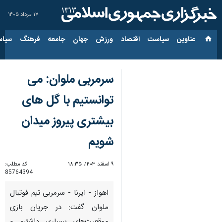
۱۷ مرداد ۱۴۰۵
عناوین‌
سیاست
اقتصاد
ورزش
جهان
جامعه
فرهنگ
سیاس
سرمربی ملوان: می
توانستیم با گل های
بیشتری پیروز میدان
شویم
۹ اسفند ۱۴۰۳، ۱۸:۳۵
کد مطلب:
85764394
اهواز - ایرنا - سرمربی تیم فوتبال
ملوان گفت: در جریان بازی