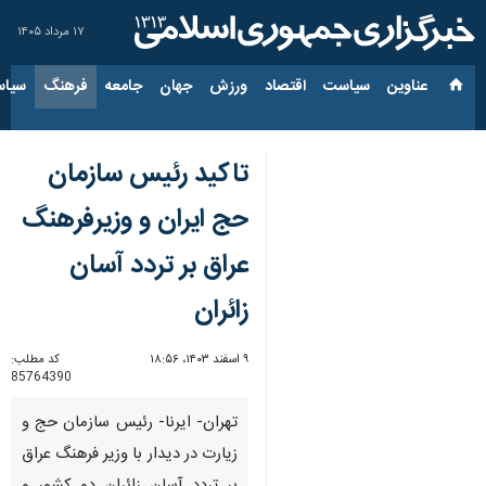
۱۷ مرداد ۱۴۰۵
عناوین‌
سیاست
اقتصاد
ورزش
جهان
جامعه
فرهنگ
سیاس
تاکید رئیس سازمان
حج ایران و وزیرفرهنگ
عراق بر تردد آسان
زائران
۹ اسفند ۱۴۰۳، ۱۸:۵۶
کد مطلب:
85764390
تهران- ایرنا- رئیس سازمان حج و
زیارت در دیدار با وزیر فرهنگ عراق