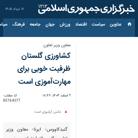
۱۶ مرداد ۱۴۰۵
عناوین‌
سیاست
اقتصاد
ورزش
جهان
جامعه
فرهنگ
سیاس
معاون وزیر تعاون:
کشاورزی گلستان
ظرفیت خوبی برای
مهارت‌آموزی است
۹ اسفند ۱۴۰۳، ۱۸:۴۷
کد مطلب:
85764377
عکس آرشیوی است
گنبدکاووس- ایرنا- معاون وزیر