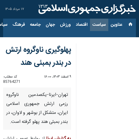
۱۷ مرداد ۱۴۰۵
عناوین‌
سیاست
اقتصاد
ورزش
جهان
جامعه
فرهنگ
سیاس
پهلوگیری ناوگروه ارتش
در بندر بمبئی هند
۹ اسفند ۱۴۰۳، ۱۶:۰۰
کد مطلب:
85764271
تهران-ایرنا-یکصدمین ناوگروه
رزمی ارتش جمهوری اسلامی
ایران، متشکل از بوشهر و لاوان، در
بندر بمبئی هند پهلو گرفته است.
به گزارش ایرنا
از روابط عمومی ارتش،