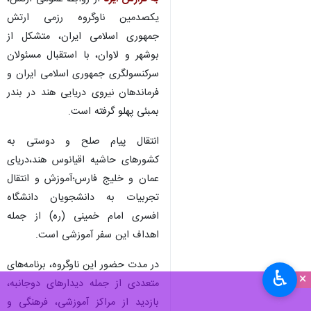
یکصدمین ناوگروه رزمی ارتش
جمهوری اسلامی ایران، متشکل از
بوشهر و لاوان، با استقبال مسئولان
سرکنسولگری جمهوری اسلامی ایران و
فرماندهان نیروی دریایی هند در بندر
بمبئی پهلو گرفته است.
انتقال پیام صلح و دوستی به
کشورهای حاشیه اقیانوس هند،دریای
عمان و خلیج فارس؛آموزش و انتقال
تجربیات به دانشجویان دانشگاه
افسری امام خمینی (ره) از جمله
اهداف این سفر آموزشی است.
در مدت حضور این ناوگروه، برنامه‌های
♿︎
×
متعددی از جمله دیدارهای دوجانبه،
بازدید از مراکز آموزشی، فرهنگی و