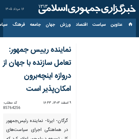
۱۶ مرداد ۱۴۰۵
عناوین‌
سیاست
اقتصاد
ورزش
جهان
جامعه
فرهنگ
سیاس
نماینده رییس جمهور:
تعامل سازنده با جهان از
دروازه اینچه‌برون
امکان‌پذیر است
۹ اسفند ۱۴۰۳، ۱۶:۴۳
کد مطلب:
85764256
گرگان- ایرنا- نماینده رئیس‌جمهور
در هماهنگی اجرای سیاست‌های