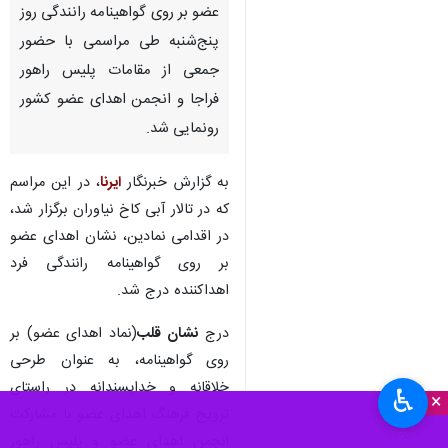
عضو بر روی گواهینامه رانندگی روز
پنج‌شنبه طی مراسمی با حضور
جمعی از مقامات پلیس راهور
فراجا و انجمن اهدای عضو کشور
رونمایی شد.
به گزارش خبرنگار
ایرنا
، در این مراسم
که در تالار آبی کاخ نیاوران برگزار شد،
در اقدامی نمادین، نشان اهدای عضو
بر روی گواهینامه رانندگی فرد
اهداکننده درج شد.
درج
نشان
قلب
(نماد اهدای عضو) بر
روی گواهینامه، به عنوان طرحی
خلاقانه و خداپسندانه در راستای
♿︎
×
ترویج فرهنگ اهدای عضو با مشارکت
انجمن اهدای عضو و پلیس راهور