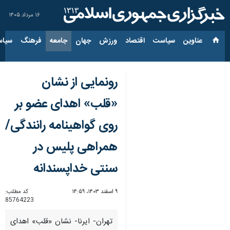
۱۶ مرداد ۱۴۰۵
عناوین‌
سیاست
اقتصاد
ورزش
جهان
جامعه
فرهنگ
سیاس
رونمایی از نشان
«قلب» اهدای عضو بر
روی گواهینامه‌ رانندگی/
همراهی پلیس در
سنتی خداپسندانه
۹ اسفند ۱۴۰۳، ۱۴:۵۹
کد مطلب:
85764223
تهران- ایرنا- نشان «قلب» اهدای