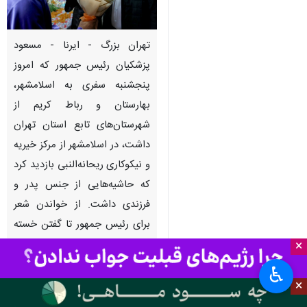
تهران بزرگ - ایرنا - مسعود
پزشکیان رئیس جمهور که امروز
پنجشنبه سفری به اسلامشهر،
بهارستان و رباط کریم از
شهرستان‌های تابع استان تهران
داشت، در اسلامشهر از مرکز خیریه
و نیکوکاری ریحانه‌النبی بازدید کرد
که حاشیه‌هایی از جنس پدر و
فرزندی داشت. از خواندن شعر
برای رئیس جمهور تا گفتن خسته
نباشید از ته‌دل به پزشکیان از
×
جنس این حاشیه‌ها بود.
♿︎
×
به گزارش خبرنگار
ایرنا
،
بچه‌های مرکز