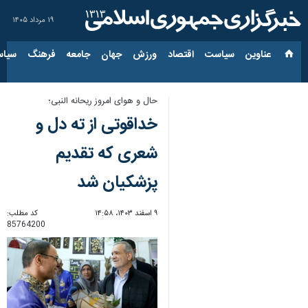
۱۹ مرداد ۱۴۰۵
عناوین‌
سیاست
اقتصاد
ورزش
جهان
جامعه
فرهنگ
سیاس
حال و هوای امروز ریحانه النبی؛
خداقوتی از ته دل و
شعری که تقدیم
پزشکیان شد
۹ اسفند ۱۴۰۳، ۱۴:۵۸
کد مطلب:
85764200