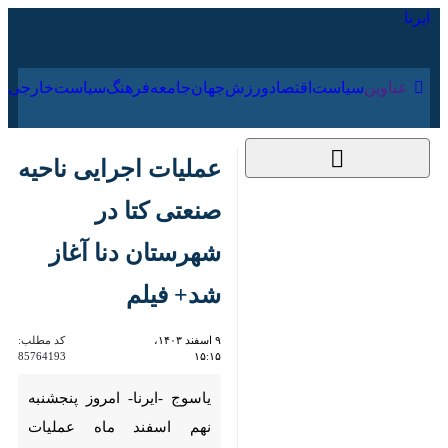
۱۸ مرداد ۱۴۰۵
عناوین‌
سیاست
اقتصاد
ورزش
جهان
جامعه
فرهنگ
عملیات اجرایی ناحیه
صنعتی کتا در شهرستان
دنا آغاز شد+ فیلم
۹ اسفند ۱۴۰۳، ۱۵:۱۵
کد مطلب:
85764193