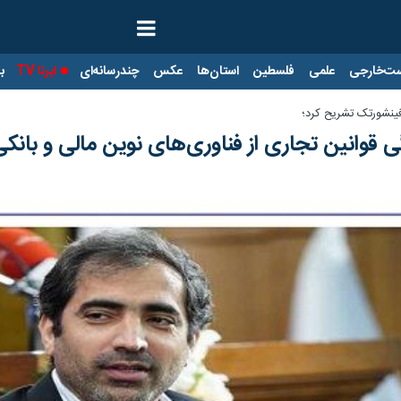
ت‌خارجی
علمی
فلسطین
استان‌ها
عکس
چندرسانه‌ای
ایرنا TV
با
فینشورتک تشریح کرد؛
قوانین تجاری از فناوری‌های نوین مالی و بانکی