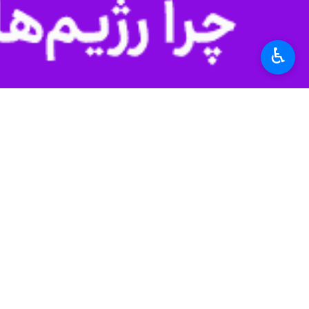
تجاری متناسب با سرعت پیشرفت فناور
به گزارش ایرنا
از روابط‌عمومی بانک صا
♿︎
آسیب‌شناسی موانع و مشکلات پیشرفت در 
با هدف واسطه‌گری وجوه و جذب و مصرف
خدمات مالی تغییر یافته است. مردم و
ندارد.
ای از آن از برخی شرکت ها و اسناد تجا
پیش بانکداری کنیم به همین دلیل فناور
سنتی نگاه داشته‌ایم و از سوی دیگر، ب
عضو هیئت‌مدیره بانک صادرات ایران اظها