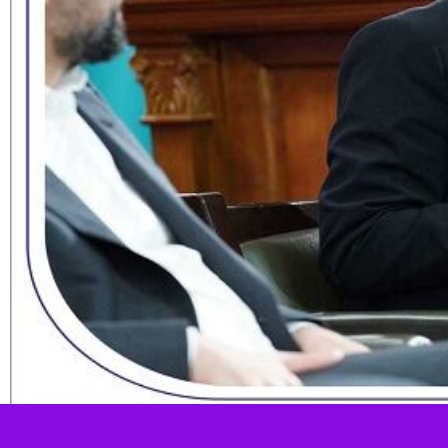
وین در بانک‌ها و صنعت مالی و بانکی» بر لزوم وضع قوانین و مقررات