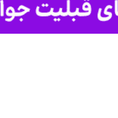
ی در این صنعت تأکید کرد.
درات ایران، یاسر مرادی در نشست رویداد بانک و بیمه (فینشورتک) در جم
بخش بانکداری و خدمات نوین ارائه شده توسط بانک‌ها، با بیان اینکه سرعت
 منابع به وجود آمدند اما در چند سال اخیر و به ویژه با خلق بازارهای 
 نسل جدید متقاضی خدمات بانکی هستند اما با خود بانک‌ها کاری ندارند
ری نام برده شده است که امروزه وجود خارجی ندارند.
ی‌های نوین در صنعت پرداخت از مجموعه مقررات و دستورالعمل‌های قانونی پیشی
وی کفت: به طور مثال گردش ما
ازارهای نوین مالی پشت سد قوانین و مقررات سنتی متوقف نشده اند.
ر کرد: متأسفانه متناسب با رشد بازارهای مالی، دانش سیاست گذاران حوزه پولی