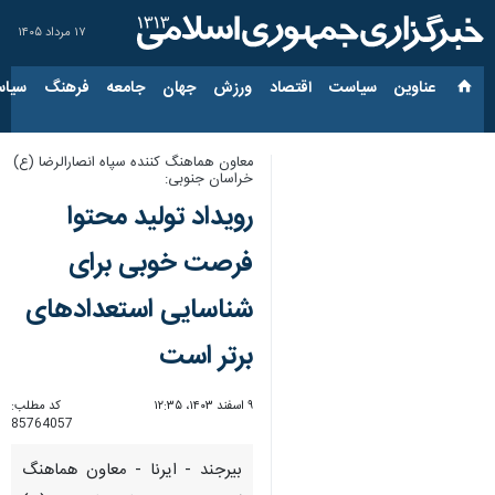
۱۷ مرداد ۱۴۰۵
عناوین‌
سیاست
اقتصاد
ورزش
جهان
جامعه
فرهنگ
سیاس
معاون هماهنگ کننده سپاه انصارالرضا (ع)
خراسان‌ جنوبی:
رویداد تولید محتوا
فرصت خوبی برای
شناسایی استعدادهای
برتر است
۹ اسفند ۱۴۰۳، ۱۲:۳۵
کد مطلب:
85764057
بیرجند - ایرنا - معاون هماهنگ