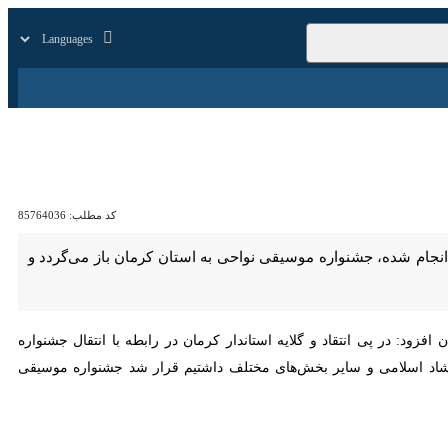
زار
زندگی
سایر
کد مطلب:
85764036
، جشنواره موسیقی نواحی به استان کرمان باز می‌گردد و سال آینده برگزار
در پی انتقاد و گلایه استاندار کرمان در رابطه با انتقال جشنواره موسیقی
ی و سایر بخش‌های مختلف داشتیم قرار شد جشنواره موسیقی نواحی مجدد به