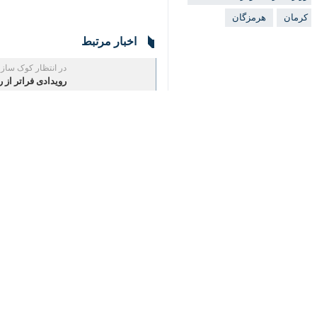
♿︎
پیش از سخنان معاون وزیر فرهنگ، محمدع
×
اهالی موسیقی کرمان ابراز گلایه کرد و 
کرمان خاستگاه جشنواره موسیقی نواحی در ایران است و ۱۵ دوره آن در این استان برگزار اما قرار شده بود جشنوار
استان‌ها
کرمان
۱ نفر
برچسب‌ها
تکریم و معارفه
جشنواره موسیقی نواحی