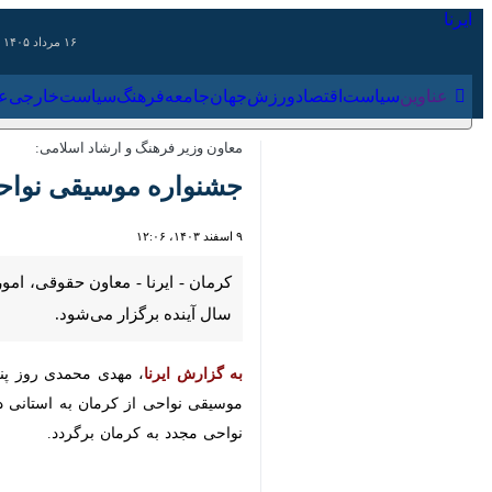
۱۶ مرداد ۱۴۰۵
عناوین‌
سیاست
اقتصاد
ورزش
جهان
جامعه
فرهنگ
سیاس
معاون وزیر فرهنگ و ارشاد اسلامی:
جشنواره موسیقی نواحی سا
۹ اسفند ۱۴۰۳، ۱۲:۰۶
کرمان - ایرنا - معاون حقوقی، امور م
می‌شود.
به گزارش ایرنا
، مهدی محمدی روز پنجشنبه
نواحی از کرمان به استانی دیگر و برگ
کرمان برگردد.