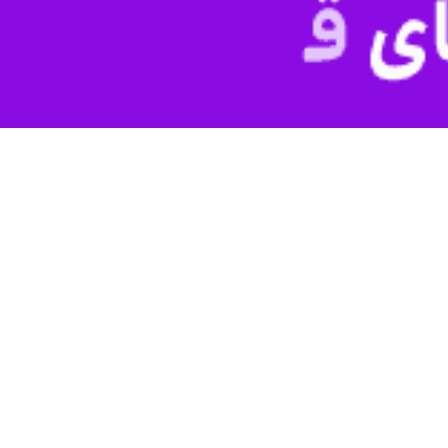
صنایع، معادن و کشاورزی استان زنجان گفت: روابط‌ عمومی‌ها تأثیرگذارترین وا
.
 روز پنجشنبه در نشست مسوولان روابط عمومی دستگاههای اقتصادی استان، ا
لکردها و دستاوردهای دستگاه های اجرایی می شود.
ی روابط‌عمومی‌های مرتبط با اتاق بازرگانی، صنایع، معادن و کشاورزی اس
یاری از برنامه‌های آنها در یک راستا قرار دارد و اهداف و برنامه‌ریزی‌های آن
ه هم‌افزایی نیاز دارند و باید حرفها، برنامه‌ها و صحبت‌های آنها یکی باش
 این نشست‌ها و ادامه آنها کمک می‌کند تا برنامه‌ریزی مشخص، مرتب و قدرتم
‌ها در هر یک از سازمان‌ها و ادارات استان ادامه یابد و به نحو بهتری اجرای
 فعالان این حوزه تداوم یابد.