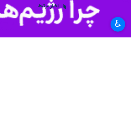
♿︎
زنجان - ایرنا - رئیس اتاق بازرگانی،
این بخش برنامه ریزی لازم صورت گیرد
به گزارش خبرنگار
ایرنا
، صمد یوسفی اصل
دارد و موجب انعکاس مطلوب و مفید عم
وی با تاکید بر تشکیل شورای بین‌بخش
مجموعه ها مسائل مشترک زیادی دارند و بس
یوسفی اصل افزود: همه این مجموعه ها ب
واحدهای هر مجموعه افزایش یابد.
رئیس‌ اتاق بازرگانی زنجان گفت: تشکیل
وی با بیان اینکه امیدواریم این برنامه
روابط عمومی هاست که امیدواریم با کمک