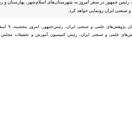
رئیس جمهور در سفر امروز به شهرستان‌های اسلام‌شهر، بهارستان و رباط کریم
ایی خواهد کرد.
از سازمان پژوهش‌های علمی
ی ایران، رئیس کمیسیون آموزش و تحقیقات مجلس شورای اسلامی و معاون
عتی، از محصولات دانش‌بنیان ۱۲ شرکت مستقر در پارک علم و فناوری این سازمان رونمایی خواهد کرد.
 فعالان صنعتی، کشاورزی و اقتصادی شهرستان اسلامشهر شرکت خواهد کرد
ز به شهرستان‌های اسلام‌شهر، بهارستان و رباط کریم، از چند واحد صنعتی، نم
 صنعتگران و همچنین دیدار و گفت‌وگو با مدیران این سه شهرستان از دیگر بر