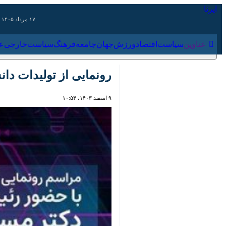
۱۷ مرداد ۱۴۰۵
عناوین‌
سیاست
اقتصاد
ورزش
جهان
جامعه
فرهنگ
سیاس
رونمایی از تولیدات دانش
۹ اسفند ۱۴۰۳، ۱۰:۵۴