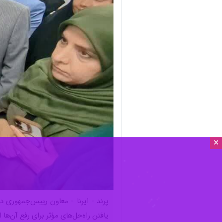
×
پرند - ایرنا - معاون رییس‌جمهوری 
یافتن راه‌حل‌های مؤثر برای رفع آن‌ها