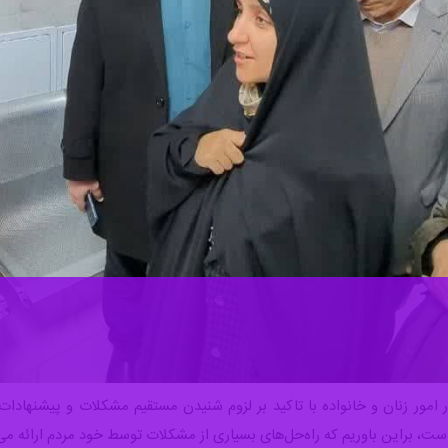
در امور زنان و خانواده با تاکید بر لزوم شنیدن مستقیم مشکلات و پیشنها
 است، براین باوریم که راه‌حل‌های بسیاری از مشکلات توسط خود مردم ارائه می