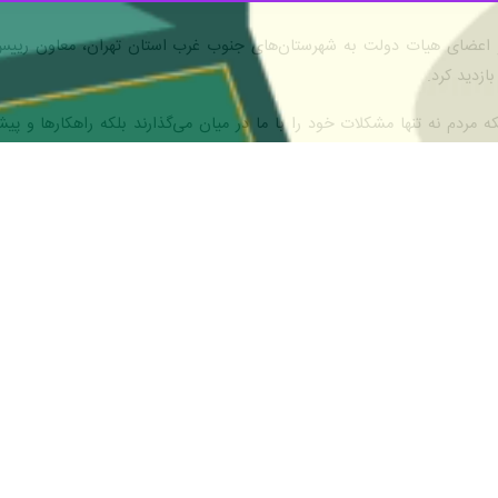
 اعضای هیات دولت به شهرستان‌های جنوب غرب استان تهران، معاون رییس‌جم
ازدید کرد.
که مردم نه تنها مشکلات خود را با ما در میان می‌گذارند بلکه راهکارها و پی
خود برای رفع مشکلات مردم استفاده کنیم.
نان و خانواده‌ها در این منطقه تاکید کرد و رفع مشکلات موجود و تقویت خدم
بخشی از تلاش‌های هیات دولت برای بررسی وضعیت خدمات بهداشتی و درمانی د
مراکز مهم ارائه خدمات بهداشتی و درمانی به مردم است. ما در این بازدید تل
شده پیدا کنیم.
 مشکلات، افزود: مردم بهترین مشاوران ما هستند، آنان به‌طور مستقیم با مشک
یشنهادات مردم را در سیاست‌گذاری‌ها و برنامه‌ریزی‌های خود دخیل کنیم.
اشاره به لزوم سیاست‌گذاری‌های مبتنی بر نیازهای واقعی مردم، اظهار داش
ن هدف باید به‌طور مستقیم با مردم در ارتباط باشیم و از نظرات و پیشنهادات 