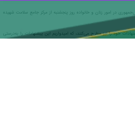
هوری در امور زنان و خانواده روز پنجشنبه از مرکز جامع سلامت شهیده
شنهادات خود را نیز مطرح می‌کنند، که امیدواریم این پیشنهادات را به‌درستی
ات درمانی برای شهروندان منطقه تامین منابع لازم را ضروری خواند.
ر مناطق مختلف کشور و به ویژه در شهرستان‌های کم‌برخوردار بود.
اش کردیم تا از نزدیک با چالش‌ها و نیازهای مردم این منطقه آشنا شویم و
لات دست و پنجه نرم می‌کنند و راهکارهای عملی برای رفع آن‌ها دارند. ما
ت: هدف ما این است که سیاست‌ها و برنامه‌هایمان بر اساس نیازهای واقعی
آن‌ها بهره ببریم.