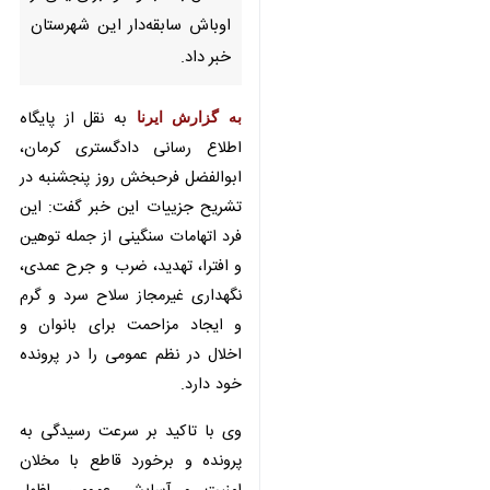
اوباش سابقه‌دار این شهرستان خبر
داد.
به گزارش ایرنا
به نقل از پایگاه اطلاع
رسانی دادگستری کرمان، ابوالفضل
فرحبخش روز پنجشنبه در تشریح
جزییات این خبر گفت: این فرد
اتهامات سنگینی از جمله توهین و
افترا، تهدید، ضرب و جرح عمدی،
نگهداری غیرمجاز سلاح سرد و گرم و
ایجاد مزاحمت برای بانوان و اخلال در
نظم عمومی را در پرونده خود دارد.
وی با تاکید بر سرعت رسیدگی به
پرونده و برخورد قاطع با مخلان
♿︎
×
امنیت و آسایش عمومی، اظهار داشت:
دستگاه قضا با جدیت و بدون