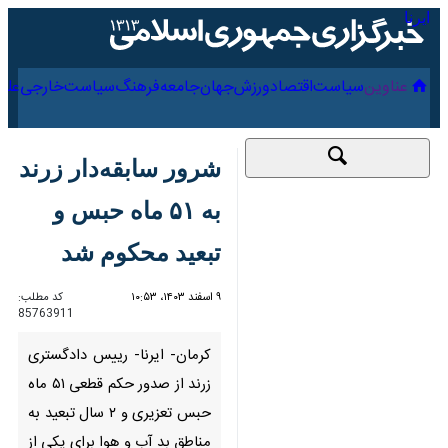
۱۸ مرداد ۱۴۰۵
عناوین‌
سیاست
اقتصاد
ورزش
جهان
جامعه
فرهنگ
شرور سابقه‌دار زرند به
۵۱ ماه حبس و تبعید
محکوم شد
۹ اسفند ۱۴۰۳، ۱۰:۵۳
کد مطلب:
85763911
کرمان- ایرنا- رییس دادگستری
زرند از صدور حکم قطعی ۵۱ ماه
حبس تعزیری و ۲ سال تبعید به
مناطق بد آب و هوا برای یکی از