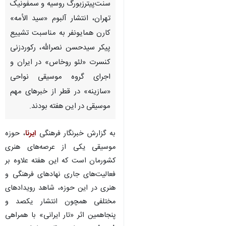
سنت‌پیترزبورگ روسیه و سمفونیک
تهران، انتشار آلبوم «سید الأمه»
کارن همایونفر به مناسبت تشییع
پیکر سیدحسن نصرالله، رکوردزنی
کنسرت «لئو روخاس» در ایران و
اجرای گروه موسیقی نواحی
«سازینه» در قطر از خبرهای مهم
موسیقی در این هفته بودند.
به گزارش خبرنگار فرهنگی
ایرنا
، حوزه
موسیقی یکی از عرصه‌های هنری
کشورمان است که این هفته علاوه بر
فعالیت‌های جاری نهادهای فرهنگی و
هنری در این حوزه، شاهد رویدادهای
مختلفی همچون انتشار یکصد و
پنجاهمین اثر «تار ایرانی» با همراهی