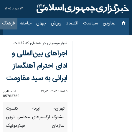
۱۷ مرداد ۱۴۰۵
عناوین‌
سیاست
اقتصاد
ورزش
جهان
جامعه
فرهنگ
سیاس
اخبار موسیقی در هفته‌ای که گذشت؛
اجراهای بین‌المللی و
ادای احترام آهنگساز
ایرانی به سید مقاومت
۹ اسفند ۱۴۰۳، ۱۷:۰۳
کد مطلب:
85763760
تهران- ایرنا- کنسرت
مشترک ارکسترهای مجلسی نوین
سازمان فیلارمونیک