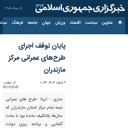
۱۶ مرداد ۱۴۰۵
عناوین‌
سیاست
اقتصاد
ورزش
جهان
جامعه
فرهنگ
سیاس
پایان توقف اجرای
طرح‌های عمرانی مرکز
مازندران
۹ اسفند ۱۴۰۳، ۱۰:۴۴
کد مطلب:
85763547
ساری - ایرنا -طرح های عمرانی
نیمه تمام مرکز استان مازندران که
سال‌ها بلاتکلیف مانده بود با بخت
گشایی و برنامه ریزی دولت