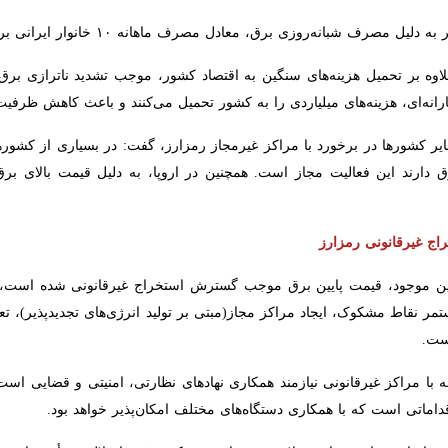
 شبانه‌روزی برق، معادل مصرف ماهانه ۱۰ خانوار ایرانی برق مصرف می‌کند.
اوه بر تحمیل هزینه‌های سنگین به اقتصاد کشور، موجب تشدید ناترازی برق م
ه‌ای، هزینه‌های میلیاردی را به کشور تحمیل می‌کنند و باعث کاهش ظرفیت تأ
ایر کشورها در برخورد با مراکز غیرمجاز رمزارز، گفت: در بسیاری از کشوره
رند این فعالیت مجاز است. همچنین در اروپا، به دلیل قیمت بالای برق، است
 غیرقانونی رمزارز
نین موجود، قیمت پایین برق موجب گسترش استخراج غیرقانونی شده است، افزود: 
شکوک، ایجاد مراکز مجاز(مبتی بر تولید انرژی‌های تجدیدپذیر)، تعیین پاد
ه با مراکز غیرقانونی نیازمند همکاری نهادهای نظارتی، امنیتی و قضایی اس
اماتی است که با همکاری دستگاه‌های مختلف امکان‌پذیر خواهد بود.
رمجاز استخراج رمزارز، علاوه بر فشار بر شبکه برق و اختلال در تأمین انرژ