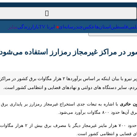
ست‌خارجی
علمی
فلسطین
استان‌ها
عکس
چندرسانه‌ای
ایرنا TV
تهران- ایرنا- معاون برق و انرژی وزیر نیرو با بیان اینک
ردم، سایر دستگاه های دولتی و نهادهای قضایی و انتظامی کشور است.
ن حائری
ات برآورد می‌شود.
وی افزود: برآوردها نشان می‌دهد که
یی و انتظامی کشور است.