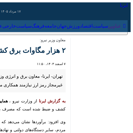
۱۷ مرداد ۱۴۰۵
عناوین‌
سیاست
اقتصاد
ورزش
جهان
جامعه
فرهنگ
سیا
معاون وزیر نیرو:
۲ هزار مگاوات برق کشور در مراکز غیرمجاز رمزارز استفاده می‌شود
۷ اسفند ۱۴۰۳، ۱۱:۵۰
غیرمجاز رمز ارز نیازمند همکاری م
به گزارش ایرنا
از وزارت نیرو ،
همایو
کشف و ضبط شده است که مصرف برق آن‌ها حدود ۸۰۰ مگاو
سایر دستگاه‌های دولتی و نهادهای قضا