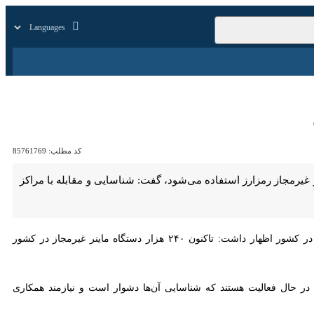
بازار
زندگی
سایر
کد مطلب:
85761769
ه بر اساس برآوردها ۲ هزار مگاوات برق کشور در مراکز غیرمجاز رمزارز استفاده می‌شود، گفت: شناسایی و مقابله با مراکز
با اشاره به تبعات جدی استخراج غیرمجاز رمزارز بر پایداری برق در کشور اظهار داشت: تاکنون ۲۴۰ هزار دستگاه ماینر غیرمجاز در کشور
 حدود ۷۰۰ هزار ماینر غیرمجاز دیگر با مصرف برق بیش از ۲ هزار مگاوات در حال فعالیت هستند که شناسایی آن‌ها دشوار است و نیازمند همکاری مردم،