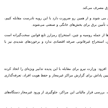
ی شوند و از همین رو ضرورت دارد با این رویه نادرست مقابله کنیم، چرا
مین برق برای بخش‌های خانگی و صنعتی می‌شوند.
ا از جمله روسیه و چین، استخراج رمزارز تابع قوانین سخت‌گیرانه است و
خراج غیرقانونی صرفه اقتصادی ندارد و برخوردهای شدیدی نیز با متخلفان
وزارت نیرو برای مقابله با این پدیده تدابیر ویژه‌ای را اتخاذ کرده است
اش برای گزارش مراکز غیرمجاز و حفظ هویت افراد، تعرفه‌گذاری پلکانی و
ت. بررسی فرار مالیاتی این مراکز، جلوگیری از ورود غیرمجاز دستگاه‌های
ی، تهدیدی برای امنیت انرژی کشور است و افراد و واحدهای تجاری باید از