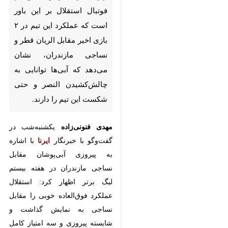
که عملکرد این تیم در ۲ بازی اخیر
مقابل الریان قطر و نساجی
مازندران، نشان می‌دهد که آبی‌ها
توانایی به چالش‌کشیدن النصر و
حتی شکست این تیم را دارند.
مهدی فنونی‌زاده
یکشنبه‌شب در
گفت‌وگو با خبرنگار
ایرنا
با اشاره به
پیروزی آبی‌پوشان مقابل نساجی
مازندران در هفته بیستم لیگ برتر
اظهار کرد: استقلال عملکرد فوق‌العاده
خوبی را مقابل نساجی به نمایش
گذاشت و شایسته پیروزی و سه امتیاز
کامل بازی بود. همه بازیکنان با تمام
وجود در خدمت تیم بودند و تلاش
کردند تا سه امتیاز کامل مسابقه را به
دست بیاورند.