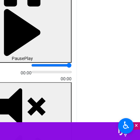
Pause
Play
00:00
00:00
♿︎
×