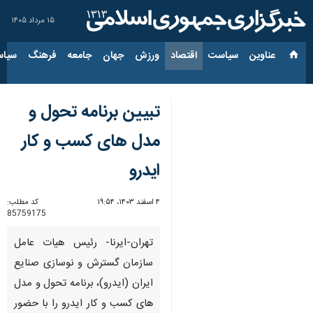
۱۵ مرداد ۱۴۰۵
عناوین‌
سیاست
اقتصاد
ورزش
جهان
جامعه
فرهنگ
سیاس
تبیین برنامه تحول و
مدل های کسب و کار
ایدرو
۴ اسفند ۱۴۰۳، ۱۹:۵۴
کد مطلب:
85759175
تهران-ایرنا- رئیس هیات عامل
سازمان گسترش و نوسازی صنایع
ایران (ایدرو)، برنامه تحول و مدل
های کسب و کار ایدرو را با حضور