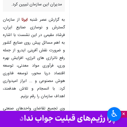
مدیران این سازمان تبیین کرد.
به گزارش عصر شنبه
ایرنا
از سازمان
گسترش و نوسازی صنایع ایران،
فرشاد مقیمی در این نشست با اشاره
به اهم مسائل پیش روی صنایع کشور
و ضرورت نقش آفرینی ایدرو از جمله
رفع ناترازی های انرژی، افزایش بهره
وری، فرآوری مواد معدنی، توسعه
اقتصاد دریا محور، توسعه فناوری
هوش مصنوعی و ... ابراز امیدواری
کرد: با انسجام و تلاش هدفمند،
اهداف سازمان را رقم بزنیم.
وی تجمیع تقاضای واحدهای صنعتی
♿︎
×
و مدیریت یکپارچه اجرایی نیروگاه
خورشیدی، توسعه میادین گازی برای