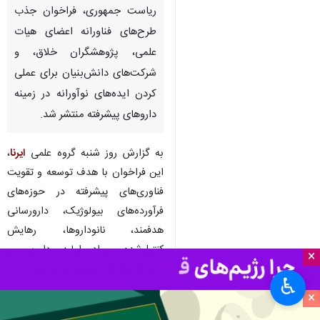
ریاست جمهوری، فراخوان جذب
طرح‌های فناورانه اعضای هیات
علمی، پژوهشگران خلاق، و
شرکت‌های دانش‌بنیان برای عملی
کردن ایده‌های نوآورانه در زمینه
داروهای پیشرفته منتشر شد.
به گزارش روز شنبه گروه علمی
ایرنا
،
این فراخوان با هدف توسعه و تقویت
فناوری‌های پیشرفته در حوزه‌های
فرآورده‌های بیولوژیک، دارورسانی
هدفمند، نانوداروها، رهایش
کنترل‌شده، مواد اولیه دارویی و
×
داروهای گیاهی منتشر شده‌ است.
♿︎
×
دریافت ۵ میلیارد ریال کمک‌هزینه
تحقیق و توسعه به صورت بلاعوض از