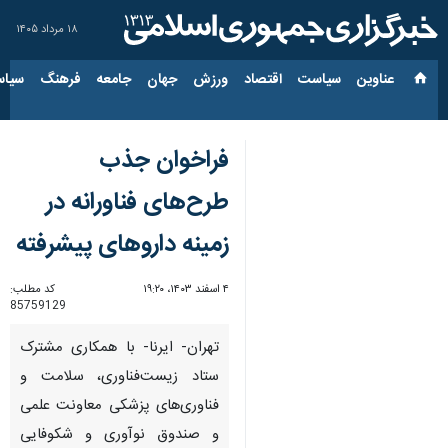
۱۸ مرداد ۱۴۰۵
عناوین‌
سیاست
اقتصاد
ورزش
جهان
جامعه
فرهنگ
سیاس
فراخوان جذب
طرح‌های فناورانه در
زمینه داروهای پیشرفته
۴ اسفند ۱۴۰۳، ۱۹:۲۰
کد مطلب:
85759129
تهران- ایرنا- با همکاری مشترک
ستاد زیست‌فناوری، سلامت و
فناوری‌های پزشکی معاونت علمی
و صندوق نوآوری و شکوفایی