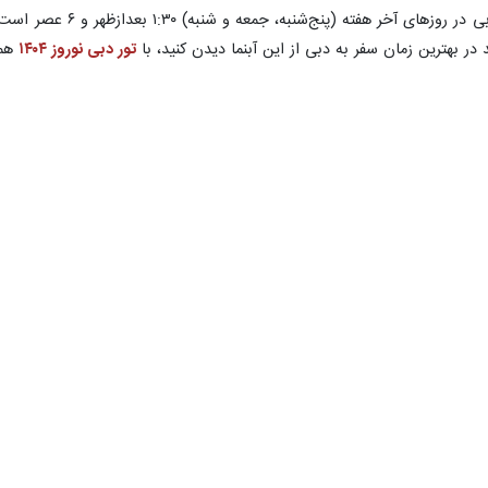
 بهترین زمان سفر به دبی از این آبنما دیدن کنید، با
تور دبی نوروز ۱۴۰۴
همر
دام به ساخت فواره هتل بلاژیو در شهر لاس‌وگاس کرده بود. ازهمین‌رو، تکنو
اندازه‌های مختلف را شامل می‌شود که همگی روی خطی قوس‌ی‌شکل قرار گرفته‌اند. شاک
ره کردیم، ربات‌ها مسئول رقص فواره و شوترز و اکستریم وظیفه پرتاب آب به سم
ضوع هم سبب می‌شود تا هنگام شلیک شوترز صدایی بوم‌مانند همه فضای اطراف
نورپردازی‌های آبنما هم خود موضوعی حیرت‌انگیز است که شما حتی
با ۵.۱ میلیون نور است. تکمیل‌کننده این زیبایی و شکوه هم موزیک‌های کلاسیک تا عر