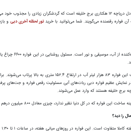
فواره یا آبنمای دبی، فواره‌ای رقصان در دل دریاچه ۱۲ هکتاری برج خلیفه است که گردش
آن فواره رقصنده می‌گویند. شما می‌توانید با خرید
تور لحظه آخری دبی
و باز
.
ارتفاع فواره ۲۷۵ متر است. در هر حرکت این فواره ۸۳ هزار
چه برج خلیفه هستند که وارد عمل می‌شوند.
 که در کل دنیا نظیر ندارد، چیزی معادل ۸۰۰ میلیون درهم یا ۲۱۸ میلیون دلار بوده است.
ال را دید؟