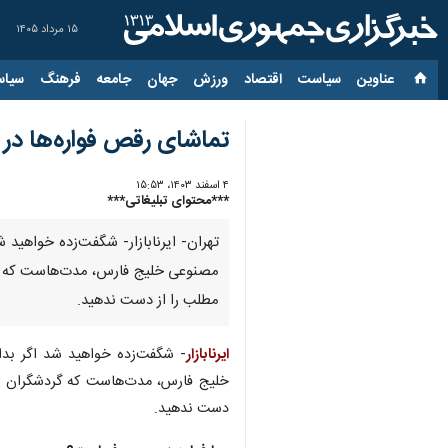
۱۵ مرداد ۱۴۰۵
عناوین‌
سیاست
اقتصاد
ورزش
جهان
جامعه
فرهنگ
سیاس
تماشای رقص فواره‌ها در 
۴ اسفند ۱۴۰۳، ۱۵:۵۳
***محتوای تبلیغاتی***
تهران- ایرنابازار- شگفت‌زده خواهید ش
مصنوعی خلیج فارس، مدت‌هاست که گردش
مطلب را از دست ندهید.
ایرنابازار
- شگفت‌زده خواهید شد اگر بدانی
خلیج فارس، مدت‌هاست که گردشگران این 
دست ندهید.