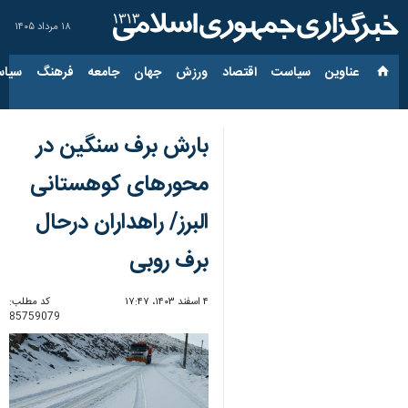
۱۸ مرداد ۱۴۰۵
عناوین‌
سیاست
اقتصاد
ورزش
جهان
جامعه
فرهنگ
سیاس
بارش برف سنگین در
محورهای کوهستانی
البرز/ راهداران درحال
برف روبی
۴ اسفند ۱۴۰۳، ۱۷:۴۷
کد مطلب:
85759079