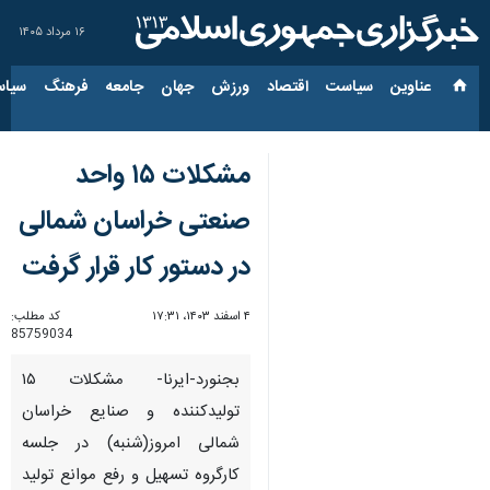
۱۶ مرداد ۱۴۰۵
عناوین‌
سیاست
اقتصاد
ورزش
جهان
جامعه
فرهنگ
سیاس
مشکلات ۱۵ واحد
صنعتی خراسان شمالی
در دستور کار قرار گرفت
۴ اسفند ۱۴۰۳، ۱۷:۳۱
کد مطلب:
85759034
بجنورد-ایرنا- مشکلات ۱۵
تولیدکننده و صنایع خراسان
شمالی امروز(شنبه) در جلسه
کارگروه تسهیل و رفع موانع تولید