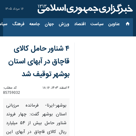
۱۶ مرداد ۱۴۰۵
عناوین‌
سیاست
اقتصاد
ورزش
جهان
جامعه
فرهنگ
سیاس
۴ شناور حامل کالای
قاچاق در آبهای استان
بوشهر توقیف شد
۴ اسفند ۱۴۰۳، ۱۸:۱۶
کد مطلب:
85759032
بوشهر-ایرنا- فرمانده مرزبانی
استان بوشهر گفت: چهار فروند
شناور حامل بیش از ۵۴ میلیارد
ریال کالای قاچاق در آبهای این