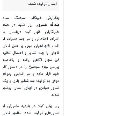
استان توقیف شدند.
به‌گزارش خبرنگار، سرهنگ ستاد
عبدالله خسروی
روز شنبه در جمع
خبرنگاران اظهار کرد: دریابانان با
اشراف اطلاعاتی و در چند عملیات از
اقدام قاچاقچیان مبنی بر حمل کالای
قاچاق با چند شناور و احتمال تخلیه
غیر مجاز آگاهی یافته و بلافاصله
بررسی ویژه موضوع را در دستور کار
خود قرار داده و در اقدامی بموقع
موفق به توقیف سه شناور باری و یک
شناور صیادی در آبهای استان بوشهر
شدند.
وی بیان کرد: در بازدید ماموران از
شناورهای توقیف شده، مقادیر کالای