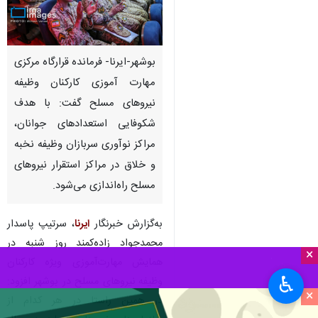
بوشهر-ایرنا- فرمانده قرارگاه مرکزی
مهارت آموزی کارکنان وظیفه
نیروهای مسلح گفت: با هدف
شکوفایی استعدادهای جوانان،
مراکز نوآوری سربازان وظیفه نخبه
و خلاق در مراکز استقرار نیروهای
مسلح راه‌اندازی می‌شود.
به‌گزارش خبرنگار
ایرنا
، سرتیپ پاسدار
محمدجواد زاده‌کمند روز شنبه در
×
همایش مهارت‌آموزی ویژه کارکنان
♿︎
وظیفه نیروهای مسلح در بوشهر افزود:
×
در همین راستا در هر کدام از