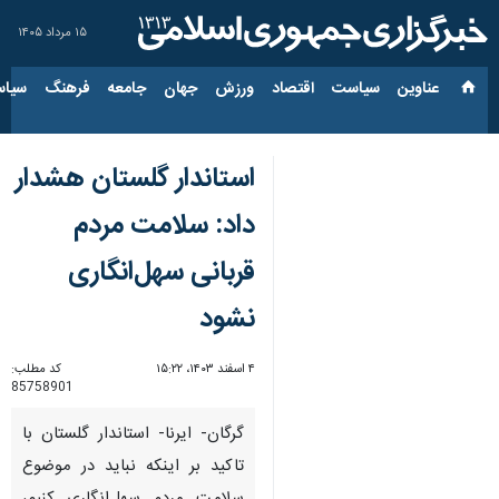
۱۵ مرداد ۱۴۰۵
عناوین‌
سیاست
اقتصاد
ورزش
جهان
جامعه
فرهنگ
سیاس
استاندار گلستان هشدار
داد: سلامت مردم
قربانی سهل‌انگاری
نشود
۴ اسفند ۱۴۰۳، ۱۵:۲۲
کد مطلب:
85758901
گرگان- ایرنا- استاندار گلستان با
تاکید بر اینکه نباید در موضوع