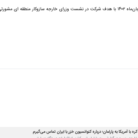
ره با آمریکا به پارلمان؛ درباره کنوانسیون خزر با ایران تماس می‌گیرم
ر خارجه روسیه در گزارشی به پارلمان این کشور از اقدامات دستگاه دیپلماسی…