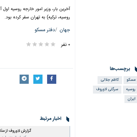
روسیه، ترکیه) به تهران سفر کرده بود.
جهان
دفتر مسکو
۰ نفر
برچسب‌ها
مسکو
کاظم جلالی
روسیه
سرگئی لاوروف
ایران
اخبار مرتبط
گزارش لاوروف از مذاک
مسکو- ایرنا- وزیر امو