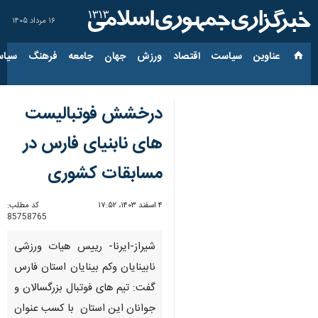
۱۶ مرداد ۱۴۰۵
عناوین‌
سیاست
اقتصاد
ورزش
جهان
جامعه
فرهنگ
سیاس
درخشش فوتبالیست
های نابنیای فارس در
مسابقات کشوری
۴ اسفند ۱۴۰۳، ۱۷:۵۲
کد مطلب:
85758765
شیراز-ایرنا- رییس هیات ورزشی
نابینایان وکم بینایان استان فارس
گفت:‌ تیم های فوتبال بزرگسالان و
جوانان این استان با کسب عنوان