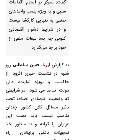
بر انجام اقدامات سلبی و به ویژه
پلمب واحدهای صنفی به تنهایی
کارگشا نیست و در شرایط دشوار
اقتصادی کنونی چه بسا تبعات
منفی از خود بر جا می‌گذارد.
به گزارش
ایرنا
،
حسن سلطانی
روز
شنبه در نشست خبری افزود: از
حاکمیت و بویژه نماینده عالی دولت
تقاضا می شود، در شرایطی که
وضعیت اقتصادی اصناف تحت تاثیر
مسائل کلان کشور چندان مناسب
نیست باید دست این عزیزان را گرفته
و به منظور اخذ تسهیلات بانکی
برایشان راه گشایی کنند.
♿︎
رییس اتاق اصناف تربت‌حیدریه ادامه