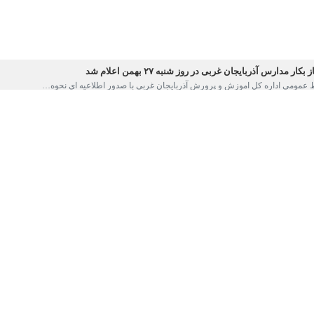
ته سازمان هواشناسی برای آذربایجان‌غربی هشدار نارنجی آب و هوایی صادر 
نوبی آذربایجان‌غربی شاهد بارش برف سنگین بود تا اداره کل آموزش و پرو
ورت غیر حضوری برگزار کند.
و پرورش آذربایجان‌غربی با توجه به تداوم بارش برف و برودت هوا، مدا
یت آن در بستر شاد صادر شد.
تداوم بارش برف و برودت هوا، مدارس تمامی مقاطع تحصیلی شهرستان شو
شد و فعالیت در بستر شاد انجام می‌شود.
مواصلاتی نیز رانندگان در صورت تردد بین شهری نیاز به همراه داشتن زنجیر 