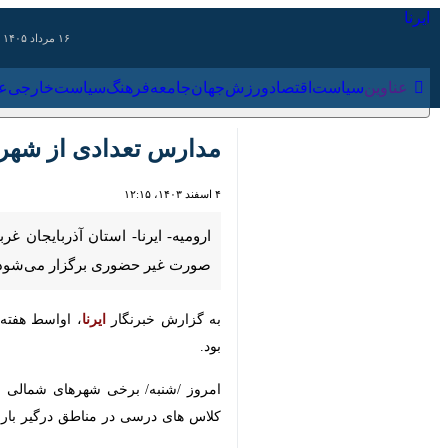
۱۶ مرداد ۱۴۰۵
عناوین‌
سیاست
اقتصاد
ورزش
جهان
جامعه
فرهنگ
سیاس
مدارس تعدادی از شهرستان
۴ اسفند ۱۴۰۳، ۱۲:۱۵