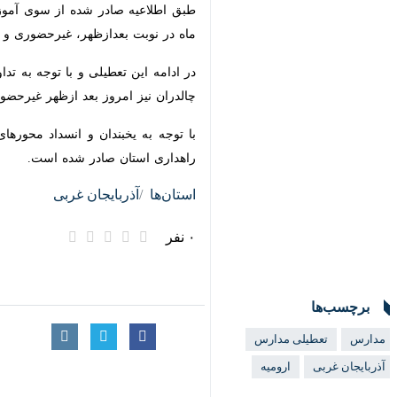
ارومیه- ایرنا- استان آذربایجان غرب
برگزار می‌شود.