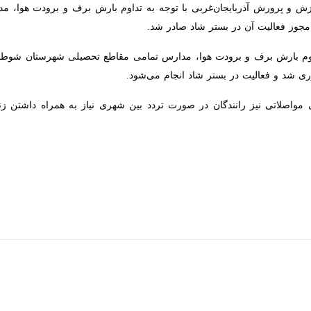
ی امروز در برخی شهرها شاهد برف و کولاک و سرمای شدید آب و هوایی است و 