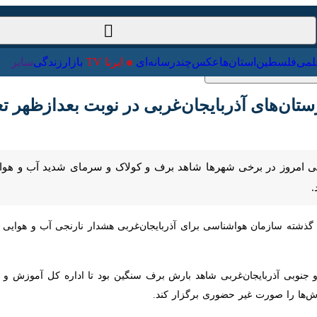
ت‌خارجی
علمی
فلسطین
استان‌ها
عکس
چندرسانه‌ای
ایرنا TV
با
‌های آذربایجان‌غربی در نوبت بعدازظهر تعطیل 