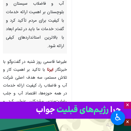
آب و فاضلاب سیستان و
بلوچستان بر اهمیت ارائه خدمات
با کیفیت برای مردم تأکید کرد و
گفت: خدمات ما باید در تمام ابعاد
با بالاترین استانداردهای کیفی
ارائه شود.
علیرضا قاسمی روز شنبه در گفت‌وگو با
خبرنگار
ایرنا
با تاکید بر اهمیت کار و
تلاش مستمر، سه هدف اصلی شرکت
آب و فاضلاب را، کیفیت ارائه خدمات
در همه حوزه‌ها، اقتصاد آب و جلب
رضایت‌مندی مشترکان عنوان کرد و
×
افزود: پایداری ارائه خدمات باکیفیت
♿︎
به مردم اولویت اصلی صنعت آب و
×
فاضلاب قرار دارد که به منظور