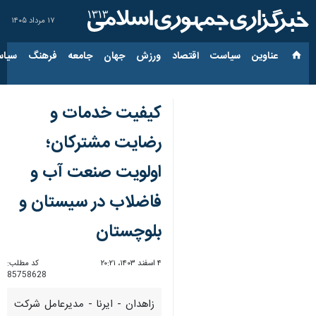
۱۷ مرداد ۱۴۰۵
عناوین‌
سیاست
اقتصاد
ورزش
جهان
جامعه
فرهنگ
سیاس
کیفیت خدمات و
رضایت مشترکان؛
اولویت صنعت آب و
فاضلاب در سیستان و
بلوچستان
۴ اسفند ۱۴۰۳، ۲۰:۲۱
کد مطلب:
85758628
زاهدان - ایرنا - مدیرعامل شرکت