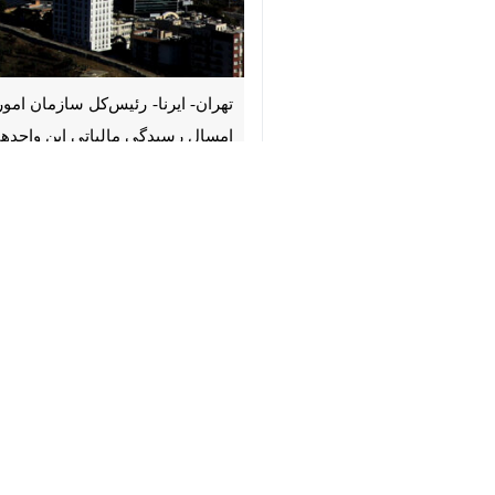
♿︎
تهران- ایرنا- رئیس‌کل سازمان امور
رسیدگی مالیاتی این واحدها به صورت ۱۰۰ درصد سیستمی انجام شد
به گزارش خبرنگار اقتصادی
ایرنا
،
سید مح
درصد رسیده است. درآمد مالیاتی نیز نسبت به سال ۱۴۰۰ به میزان ۵۷ 
همت رسیده است.
سبحانیان تصریح کرد: سال ۱۴۰۰ مبلغ عوارض که به شهرداری پرداخت می‌کردیم ۱۱۶ همت بود که این رقم در ۱۰ ماهه امسال به ۱۲۰ همت رسیده است.
وی با اشاره به طرح نشاندار کردن ما
رضایتمندی مودیان تاثیر بسزایی داشته 