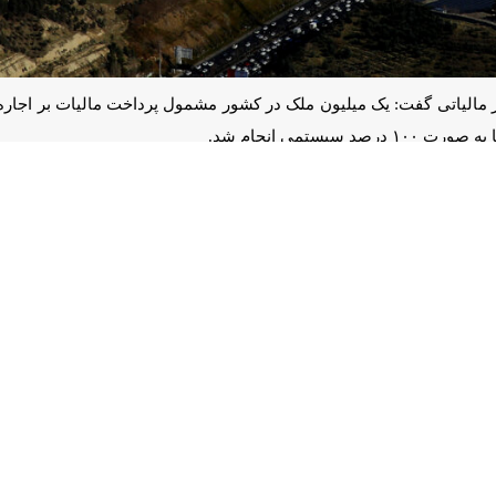
 مالیاتی گفت: یک میلیون ملک در کشور مشمول پرداخت مالیات بر اجاره ا
.
مد هادی سبحانیان
روز شنبه در همایش ملی «سامانه مودیان و صورتحساب ال
درصد رشد داشته است.
لیات، گفت: در حال حاضر اشخاص حقیقی و حقوقی خودشان تعیین می‌کنند 
است.