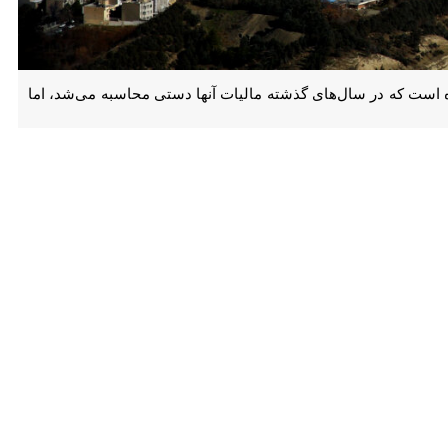
ست که در سال‌های گذشته مالیات آنها دستی محاسبه می‌شد، اما امسال
کترونیکی» در مرکز همایش‌های بین‌المللی صداوسیما با بیان اینکه نسبت
مالیات به تولید ناخالص داخلی از ۵.۷ درصد در سال ۱۴۰۰ هم اکنون به ۷.۷ درصد رسیده است، افزود: سال ۱۴۰۰ مالیات ۴۰ درصد هزینه جاری کشور را تشکیل می‌داد که هم اکنون این عدد به ۷۳
رئیس کل سازمان امور مالیاتی با اشاره به نقش مالیات در دریافت عوارض وزارت کشور، گفت: سال ۱۴۰۰ مبلغ ۲۴ همت عوارض به وزارت کشور پرداخت کردیم که در حال حاضر این عدد به ۴۱
که مالیات پرداختی آنان در چه پروژه‌ای هزینه شود که این موضوع در