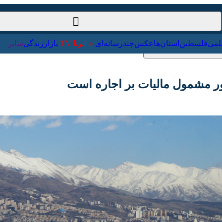
ت‌خارجی
علمی
فلسطین
استان‌ها
عکس
چندرسانه‌ای
ایرنا TV
با
 مشمول مالیات بر اجاره است