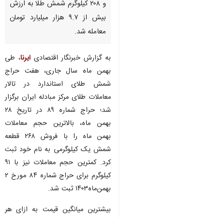
و ۲۰۸ کیلوگرم شمش طلا به ارزش
بیش از ۹.۷ هزار میلیارد تومان
معامله شد.
به گزارش خبرنگار اقتصادی
ایرنا
، طی
بهمن ماه سال جاری، هفت حراج
شمش طلای استاندارد در تالار
معاملات طلای مرکز مبادله ایران برگزار
شد؛ حراج شماره ۸۹ در تاریخ ۲۸
بهمن ماه، بالاترین حجم معاملات
بهمن ماه را با فروش ۲۶۸ قطعه
شمش یک کیلوگرمی به نام خود ثبت
کرد. کمترین حجم معاملات نیز با ۹۱
کیلوگرم برای حراج شماره ۸۴ مورخ ۲
بهمن‌ماه۱۴۰۳ ثبت شد.
بیشترین میانگین قیمت به ازای هر