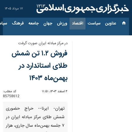
۱۷ مرداد ۱۴۰۵
عناوین‌
سیاست
اقتصاد
ورزش
جهان
جامعه
فرهنگ
سیاس
در مرکز مبادله ایران صورت گرفت
فروش ۱.۲ تن شمش
طلای استاندارد در
بهمن‌ماه ۱۴۰۳
۴ اسفند ۱۴۰۳، ۱۱:۵۱
کد مطلب:
85758612
تهران- ایرنا-- حراج حضوری
شمش طلای مرکز مبادله ایران در
۷ جلسه بهمن‌ماه سال جاری، هزار