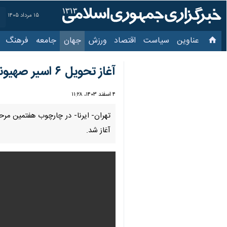
۱۵ مرداد ۱۴۰۵
عناوین‌
سیاست
اقتصاد
ورزش
جهان
جامعه
فرهنگ
سیاس
آغاز تحویل ۶ اسیر صهیونیست به صلیب سرخ در نوار غزه + فیلم
۴ اسفند ۱۴۰۳، ۱۱:۲۸
تهران- ایرنا- در چارچوب هفتمین مر
آغاز شد.