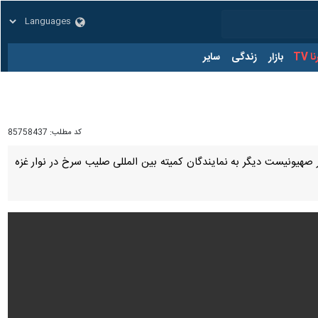
زار
زندگی
سایر
کد مطلب:
85758437
هیونیست دیگر به نمایندگان کمیته بین المللی صلیب سرخ در نوار غزه