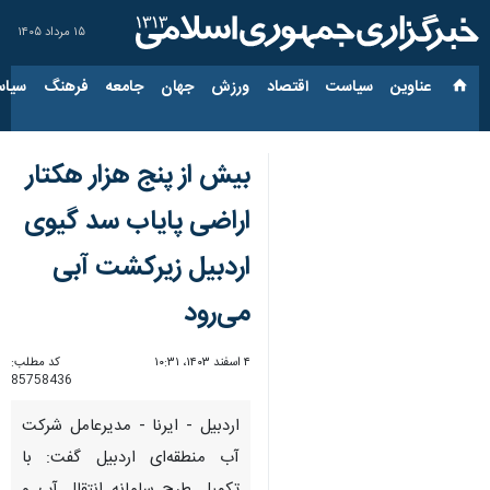
۱۵ مرداد ۱۴۰۵
عناوین‌
سیاست
اقتصاد
ورزش
جهان
جامعه
فرهنگ
سیاس
بیش از پنج هزار هکتار
اراضی پایاب سد گیوی
اردبیل زیرکشت آبی
می‌رود
۴ اسفند ۱۴۰۳، ۱۰:۳۱
کد مطلب:
85758436
اردبیل - ایرنا - مدیرعامل شرکت
آب منطقه‌ای اردبیل گفت: با