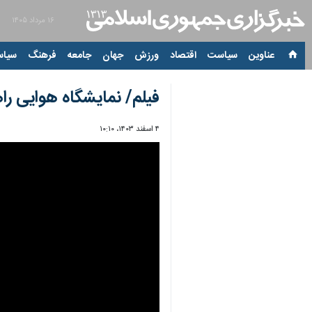
۱۶ مرداد ۱۴۰۵
عناوین‌
سیاست
اقتصاد
ورزش
جهان
جامعه
فرهنگ
سیاس
فیلم/ نمایشگاه هوایی راه
۴ اسفند ۱۴۰۳، ۱۰:۱۰