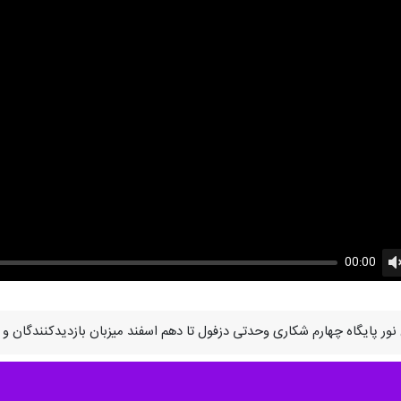
00:00
U
 نور پایگاه چهارم شکاری وحدتی دزفول تا دهم اسفند میزبان بازدیدکنندگان و 