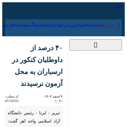
۱۷ مرداد ۱۴۰۵
عناوین‌
سیاست
اقتصاد
ورزش
جهان
جامعه
فرهنگ
۴۰ درصد از داوطلبان
کنکور در ارسباران به
محل آزمون نرسیدند
۴ اسفند ۱۴۰۳، ۱۰:۴۰
کد مطلب:
85758393