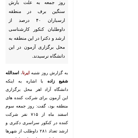
تبریز - ایرنا - رئیس دانشگاه آزاد
اسلامی واحد اهر گفت: روز جمعه
به علت بارش سنگین برف در
منطقه ارسباران ۴۰ درصد از
داوطلبان کنکور کارشناسی ارشد و
دکترا در این منطقه به محل
برگزاری آزمون در این دانشگاه
نرسیدند.
به گزارش روز شنبه
ایرنا
،
اسدالله شفیع
زاده
با اشاره به اینکه دانشگاه آزاد
اهر محل برگزاری این آزمون برای
شرکت کننده های منطقه بود، گفت:
روز جمعه سوم اسفند ماه از ۷۱۵ نفر
♿︎
شرکت کننده در کنکور سراسری دکتری
و ارشد تعداد ۲۸۱ داوطلب از شهرها و