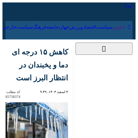
۱۷ مرداد ۱۴۰۵
عناوین‌
سیاست
اقتصاد
ورزش
جهان
جامعه
فرهنگ
کاهش ۱۵ درجه ای دما
و یخبندان در انتظار البرز
است
۴ اسفند ۱۴۰۳، ۹:۴۹
کد مطلب:
85758374