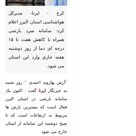
کرج - ایرنا- مدیرکل هواشناسی
استان البرز اعلام کرد: سامانه سرد
بارشی همراه با کاهش هفت تا ۱۵
درجه ای دما از روز دوشنبه هفته
جاری وارد این استان می شود.
"آرش بهاروند احمدی " روز شنبه به
خبرنگار
ایرنا
گفت : اکنون یک سامانه
بارشی در استان البرز فعال است که
بیشترین بارش ها مربوط به ارتفاعات
است که تا صبح دوشنبه این سامانه
از استان خارج می شود.
×
مدیرکل هواشناسی البرز گفت : سامانه
♿︎
×
جدید بارشی از طریق جریانات سرد
شمالی وارد استان البرز می شود که با