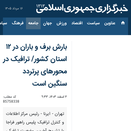
۱۶ مرداد ۱۴۰۵
عناوین‌
سیاست
اقتصاد
ورزش
جهان
جامعه
فرهنگ
سیاس
بارش برف و باران در ۱۲
استان کشور/ ترافیک در
محورهای پرتردد
سنگین است
۴ اسفند ۱۴۰۳، ۹:۳۳
کد مطلب:
85758338
تهران - ایرنا - رئیس مرکز اطلاعات
و کنترل ترافیک پلیس راهور فراجا