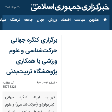
۱۹ مرداد ۱۴۰۵
عناوین‌
سیاست
اقتصاد
ورزش
جهان
جامعه
فرهنگ
سیاس
برگزاری کنگره جهانی
حرکت‌شناسی و علوم
ورزشی با همکاری
پژوهشگاه تربیت‌بدنی
۴ اسفند ۱۴۰۳، ۹:۲۰
کد مطلب:
85758321
تهران- ایرنا- کنگره جهانی
کینزیولوژی (حرکت‌شناسی) و علوم