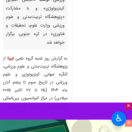
ورزشی توسط «انجمن آسیایی
کینزیولوژی» و با مشارکت
«پژوهشگاه تربیت‌بدنی و علوم
ورزشی وزارت علوم، تحقیقات و
فناوری» در کره جنوبی برگزار
خواهد شد.
به گزارش روز شنبه گروه علمی
ایرنا
از
پژوهشگاه تربیت‌بدنی و علوم ورزشی،
کنگره جهانی کینزیولوژی و علوم
ورزشی در تاریخ سوم تا پنجم آبان
ماه ۱۴۰۴ (۲۵ تا ۲۷ اکتبر ۲۰۲۵
میلادی) در مرکز کنوانسیون بین‌المللی
×
جزیره ججو کره جنوبی برگزار می‌شود.
♿︎
×
پژوهشگاه تربیت‌بدنی و علوم ورزشی
در راستای توسعه فعالیت‌های علمی و