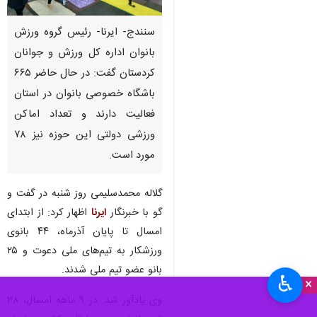
سنندج- ایرنا- رئیس گروه ورزش
بانوان اداره کل ورزش و جوانان
کردستان گفت: در حال حاضر ۶۶۵
باشگاه خصوصی بانوان در استان
فعالیت دارند و تعداد اماکن
ورزشی دولتی این حوزه نیز ۷۸
مورد است.
گلاله محمدسلیمی روز شنبه در گفت و
گو با خبرنگار
ایرنا
اظهار کرد: از ابتدای
امسال تا پایان آذرماه، ۴۴ بانوی
ورزشکار به تیم‌های ملی دعوت و ۲۵
بانو عضو تیم‌ ملی شدند.
♿︎
×
وی یادآور شد: در ۹ ماهه امسال، ۳۸