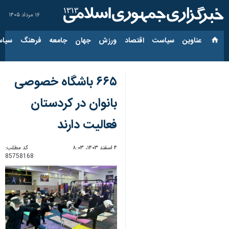
۱۶ مرداد ۱۴۰۵
عناوین‌
سیاست
اقتصاد
ورزش
جهان
جامعه
فرهنگ
سیاس
۶۶۵ باشگاه خصوصی
بانوان در کردستان
فعالیت دارند
۴ اسفند ۱۴۰۳، ۸:۰۳
کد مطلب:
85758168