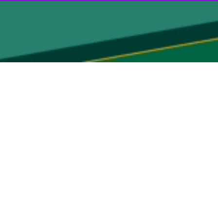
رای رسیدن به نوعی توافق بین ایران و آمریکا وجود دارد، اگر تا آن زمان
مله به سایت‌های هسته ای ایران ترغیب کند»
نوشت: بنیامین نتانیاهو ادعا کرده
ایی از آمریکا حاکی از آن است که اسرائیل در حال بررسی حملات هوایی علیه
رت شکست مذاکرات، اقدام نظامی آمریکا را در نظر دارد. این در حالی است
ه با تکرار ادعاهای بی پایه و اساس مطرح کرد که دولت جدید آمریکا تنها در
ت قبلی از ایران دیده‌ایم، انجام ندهند».
 در مورد مسائل غیرهسته‌ای به توافقی برسم. ترجیح می‌دهم این کار را به