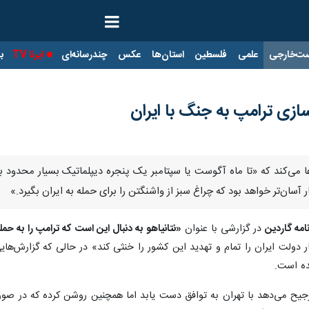
ت‌خارجی
علمی
فلسطین
استان‌ها
عکس
چندرسانه‌ای
ایرنا TV
با
سازی ترامپ به جنگ با ایران