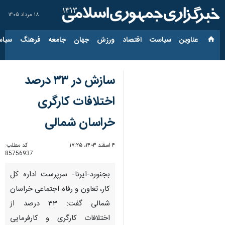
۱۸ مرداد ۱۴۰۵
عناوین‌
سیاست
اقتصاد
ورزش
جهان
جامعه
فرهنگ
سیاس
سازش در ۳۳ درصد
اختلافات کارگری
خراسان شمالی
۴ اسفند ۱۴۰۳، ۱۷:۲۵
کد مطلب:
85756937