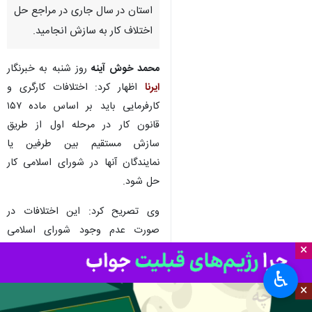
بجنورد-ایرنا- سرپرست اداره کل
کار، تعاون و رفاه اجتماعی خراسان
شمالی گفت: ۳۳ درصد از
اختلافات کارگری و کارفرمایی
استان در سال جاری در مراجع حل
اختلاف کار به سازش انجامید.
محمد خوش آینه
روز شنبه به خبرنگار
ایرنا
اظهار کرد: اختلافات کارگری و
کارفرمایی باید بر اساس ماده ۱۵۷
قانون کار در مرحله اول از طریق
سازش مستقیم بین طرفین یا
×
نمایندگان آنها در شورای اسلامی کار
♿︎
حل شود.
×