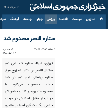
۱۶ مرداد ۱۴۰۵
عناوین‌
سیاست
اقتصاد
ورزش
جهان
جامعه
فرهنگ
سیاس
ستاره النصر مصدوم شد
۱ اسفند ۱۴۰۳، ۲۰:۵۱
کد مطلب:
85756507
تهران- ایرنا- ستاره کلمبیایی تیم
فوتبال النصر عربستان که زوج فوق
ستاره پرتغالی این تیم در خط
حمله محسوب می‌شود با
مصدومیت روبه‌رو شد و حضورش
در دیدار مقابل استقلال در مرحله
حذفی لیگ نخبگان آسیا در هاله‌ای