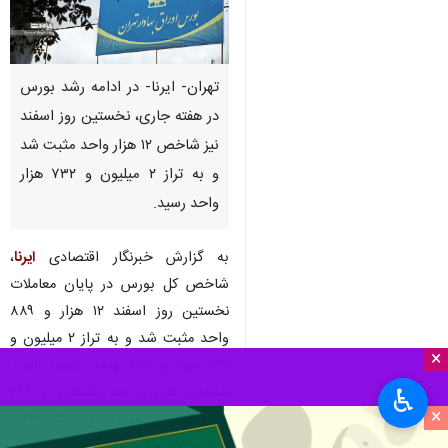
تهران- ایرنا- در ادامه رشد بورس
در هفته جاری، نخستین روز اسفند
نیز شاخص ۱۲ هزار واحد مثبت شد
و به تراز ۲ میلیون و ۷۳۲ هزار
واحد رسید.
به گزارش خبرنگار اقتصادی
ایرنا
،
شاخص کل بورس در پایان معاملات
نخستین روز اسفند ۱۲ هزار و ۸۸۹
واحد مثبت شد و به تراز ۲ میلیون و
×
۷۳۲ هزار و ۲۲۸ واحد دست یافت.
شاخص هم‌وزن هم یک‌هزار و ۲۶۹
♿︎
×
واحد صعودی بود و در جایگاه ۸۳۳
هزار و ۶۵۹ واحد قرار گرفت.