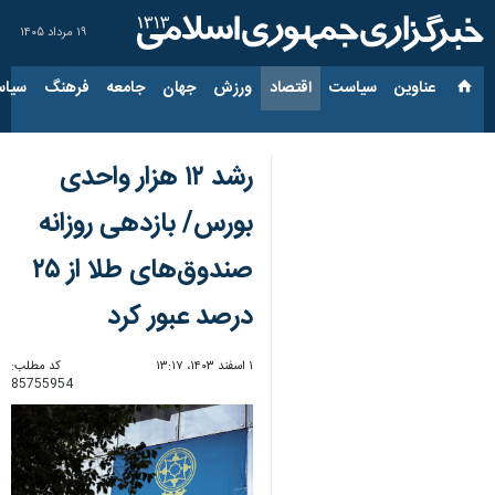
۱۹ مرداد ۱۴۰۵
عناوین‌
سیاست
اقتصاد
ورزش
جهان
جامعه
فرهنگ
سیاس
رشد ۱۲ هزار واحدی
بورس/ بازدهی روزانه
صندوق‌های طلا از ۲۵
درصد عبور کرد
۱ اسفند ۱۴۰۳، ۱۳:۱۷
کد مطلب:
85755954