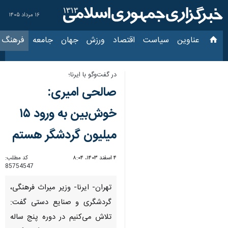
۱۶ مرداد ۱۴۰۵
عناوین‌
سیاست
اقتصاد
ورزش
جهان
جامعه
فرهنگ
سیاس
در گفت‌وگو با ایرنا؛
صالحی امیری:
خوش‌بین به ورود ۱۵
میلیون گردشگر هستم
۴ اسفند ۱۴۰۳، ۸:۰۴
کد مطلب:
85754547
تهران- ایرنا- وزیر میراث فرهنگی،
گردشگری و صنایع دستی گفت:
تلاش می‌کنیم در دوره پنج ساله