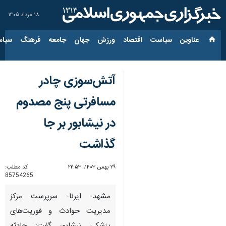
۱۸ مرداد ۱۴۰۵
عناوین‌
سیاست
اقتصاد
ورزش
جهان
جامعه
فرهنگ
سیاس
آتش‌سوزی چادر
مسافرتی پنج مصدوم
در نیشابور بر جا
گذاشت
۲۹ بهمن ۱۴۰۳، ۲۲:۵۳
کد مطلب:
85754265